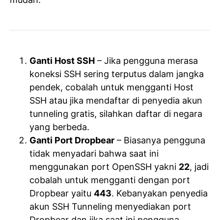
Ganti Host SSH
– Jika pengguna merasa
koneksi SSH sering terputus dalam jangka
pendek, cobalah untuk mengganti Host
SSH atau jika mendaftar di penyedia akun
tunneling gratis, silahkan daftar di negara
yang berbeda.
Ganti Port Dropbear
– Biasanya pengguna
tidak menyadari bahwa saat ini
menggunakan port OpenSSH yakni
22
, jadi
cobalah untuk mengganti dengan port
Dropbear yaitu
443
. Kebanyakan penyedia
akun SSH Tunneling menyediakan port
Dropbear dan jika saat ini pengguna