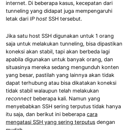
internet. Di beberapa kasus, kecepatan dari
tunneling yang didapat juga mempengaruhi
letak dari
IP host
SSH tersebut.
Jika satu host SSH digunakan untuk 1 orang
saja untuk melakukan tunneling, bisa dipastikan
koneksi akan stabil, tapi akan berbeda lagi
apabila digunakan untuk banyak orang, dan
situasinya mereka sedang mengunduh konten
yang besar, pastilah yang lainnya akan tidak
dapat terhubung atau bisa dikatakan koneksi
tidak stabil walaupun telah melakukan
reconnect
beberapa kali. Namun yang
menyebabkan SSH sering terputus tidak hanya
itu saja, dan berikut ini beberapa
cara
mengatasi SSH yang sering terputus
dengan
mudah.