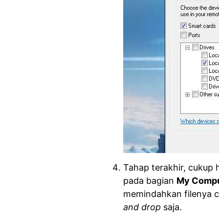
Tahap terakhir, cukup 
pada bagian
My Compu
memindahkan filenya c
and drop
saja.