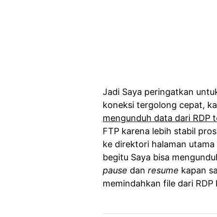
Jadi Saya peringatkan untu
koneksi tergolong cepat, ka
mengunduh data dari RDP t
FTP karena lebih stabil pr
ke direktori halaman utam
begitu Saya bisa mengunduh
pause
dan
resume
kapan sa
memindahkan file dari RDP ke