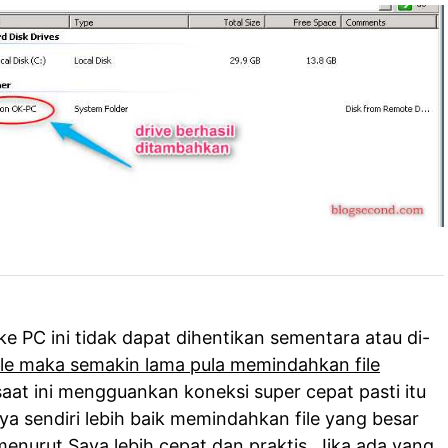
e PC ini tidak dapat dihentikan sementara atau di-
ile maka semakin lama pula memindahkan file
aat ini mengguankan koneksi super cepat pasti itu
ya sendiri lebih baik memindahkan file yang besar
urut Saya lebih cepat dan praktis. Jika ada yang