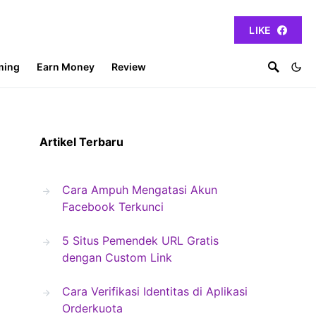
LIKE
ming
Earn Money
Review
Artikel Terbaru
Cara Ampuh Mengatasi Akun
Facebook Terkunci
5 Situs Pemendek URL Gratis
dengan Custom Link
Cara Verifikasi Identitas di Aplikasi
Orderkuota