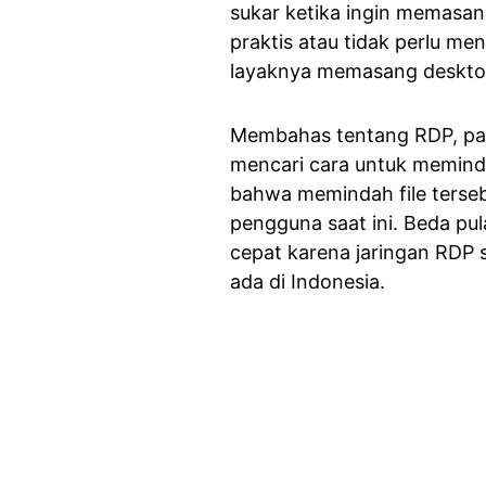
sukar ketika ingin memasan
praktis atau tidak perlu me
layaknya memasang deskto
Membahas tentang RDP, pa
mencari cara untuk memindah
bahwa memindah file terseb
pengguna saat ini. Beda pu
cepat karena jaringan RDP s
ada di Indonesia.