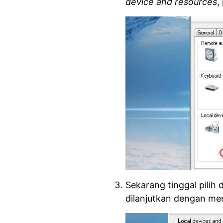
device and resources
,
Sekarang tinggal pili
dilanjutkan dengan m