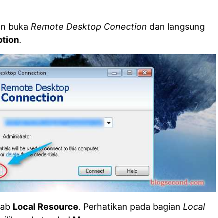
an buka
Remote Desktop Conection
dan langsung
tion
.
 tab
Local Resource
. Perhatikan pada bagian
Local