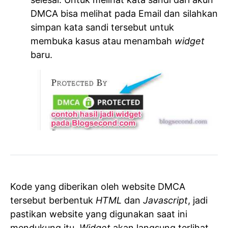
DMCA bisa melihat pada Email dan silahkan
simpan kata sandi tersebut untuk
membuka kasus atau menambah
widget
baru.
Kode yang diberikan oleh website DMCA
tersebut berbentuk
HTML
dan
Javascript
, jadi
pastikan website yang digunakan saat ini
mendukung itu.
Widget
akan langsung terlihat