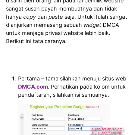
disalin oleh orang lain padahal pemilik website
sangat susah payah membuatnya dan tidak
hanya
copy
dan
paste
saja. Untuk itulah sangat
dianjurkan memasang sebuah
widget
DMCA
untuk menjaga privasi website lebih baik.
Berikut ini tata caranya.
Pertama – tama silahkan menuju situs web
DMCA.com
. Perhatikan pada kolom untuk
pendaftaran, silahkan isi semuanya.