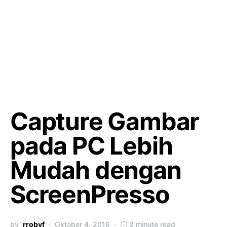
Capture Gambar
pada PC Lebih
Mudah dengan
ScreenPresso
by
rrobyf
Oktober 4, 2016
2 minute read