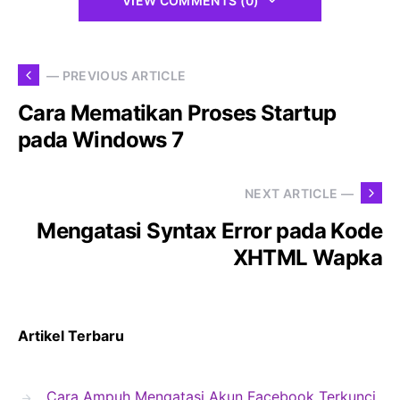
VIEW COMMENTS (0)
— PREVIOUS ARTICLE
Cara Mematikan Proses Startup
pada Windows 7
NEXT ARTICLE —
Mengatasi Syntax Error pada Kode
XHTML Wapka
Artikel Terbaru
Cara Ampuh Mengatasi Akun Facebook Terkunci