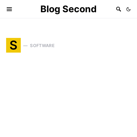
Blog Second
S
SOFTWARE