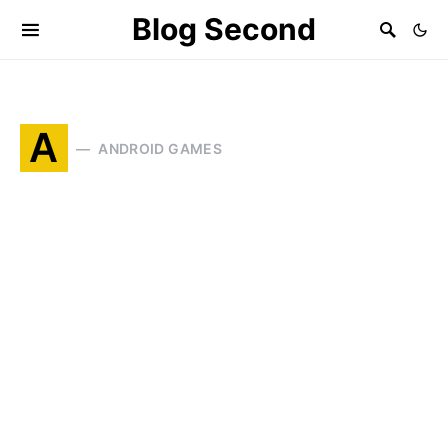
Blog Second
A
ANDROID GAMES