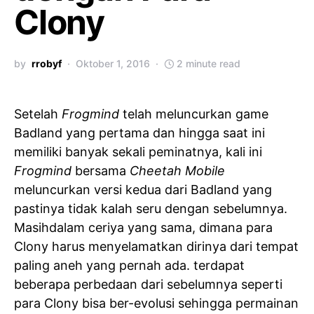
Clony
by
rrobyf
Oktober 1, 2016
2 minute read
Setelah
Frogmind
telah meluncurkan game
Badland yang pertama dan hingga saat ini
memiliki banyak sekali peminatnya, kali ini
Frogmind
bersama
Cheetah Mobile
meluncurkan versi kedua dari Badland yang
pastinya tidak kalah seru dengan sebelumnya.
Masihdalam ceriya yang sama, dimana para
Clony harus menyelamatkan dirinya dari tempat
paling aneh yang pernah ada. terdapat
beberapa perbedaan dari sebelumnya seperti
para Clony bisa ber-evolusi sehingga permainan