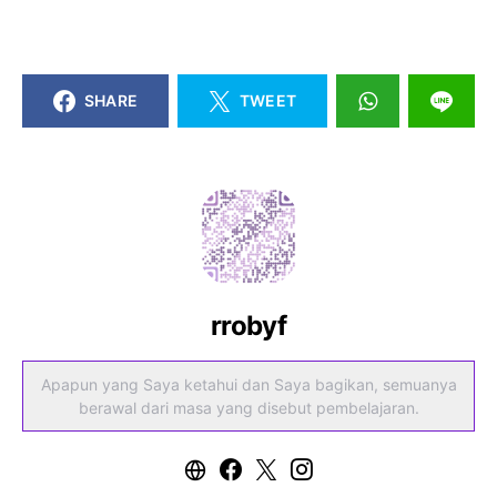
SHARE
TWEET
rrobyf
Apapun yang Saya ketahui dan Saya bagikan, semuanya
berawal dari masa yang disebut pembelajaran.