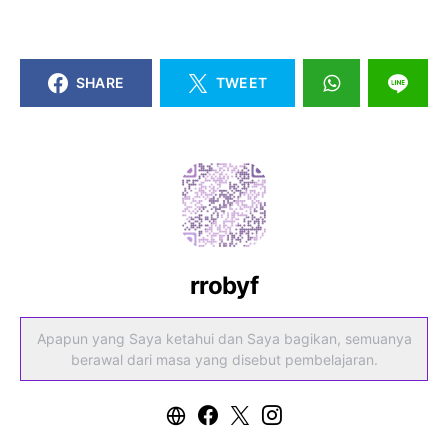
SHARE
TWEET
rrobyf
Apapun yang Saya ketahui dan Saya bagikan, semuanya
berawal dari masa yang disebut pembelajaran.