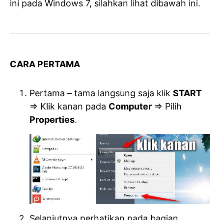
ini pada Windows 7, silahkan lihat dibawah ini.
CARA PERTAMA
Pertama – tama langsung saja klik
START
=> Klik kanan pada
Computer
=> Pilih
Properties
.
Selanjutnya perhatikan pada bagian