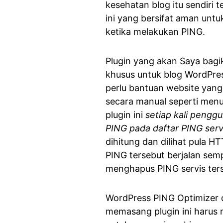
kesehatan blog itu sendiri 
ini yang bersifat aman unt
ketika melakukan PING.
Plugin yang akan Saya bagi
khusus untuk blog WordPres
perlu bantuan website yang
secara manual seperti menul
plugin ini
setiap kali pengg
PING pada daftar PING serv
dihitung dan dilihat pula HT
PING tersebut berjalan sempu
menghapus PING servis ters
WordPress PING Optimizer d
memasang plugin ini harus m