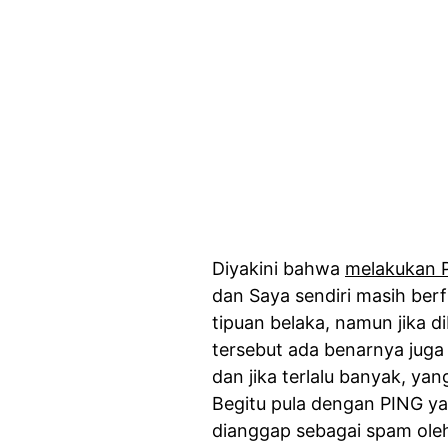
Diyakini bahwa
melakukan P
dan Saya sendiri masih ber
tipuan belaka, namun jika 
tersebut ada benarnya juga
dan jika terlalu banyak, y
Begitu pula dengan PING yan
dianggap sebagai spam oleh