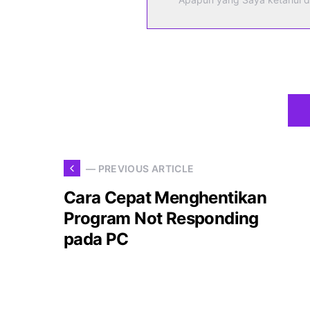
— PREVIOUS ARTICLE
Cara Cepat Menghentikan
Program Not Responding
pada PC