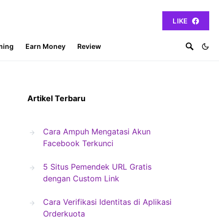
LIKE
ming
Earn Money
Review
Artikel Terbaru
Cara Ampuh Mengatasi Akun
Facebook Terkunci
5 Situs Pemendek URL Gratis
dengan Custom Link
Cara Verifikasi Identitas di Aplikasi
Orderkuota