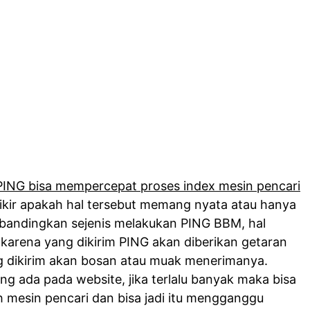
ING bisa mempercepat proses index mesin pencari
fikir apakah hal tersebut memang nyata atau hanya
dibandingkan sejenis melakukan PING BBM, hal
 karena yang dikirim PING akan diberikan getaran
ang dikirim akan bosan atau muak menerimanya.
g ada pada website, jika terlalu banyak maka bisa
 mesin pencari dan bisa jadi itu mengganggu