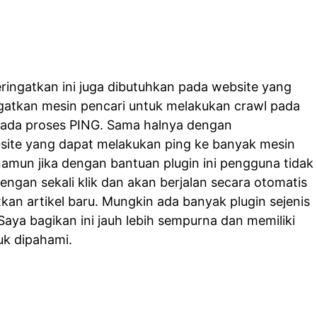
ingatkan ini juga dibutuhkan pada website yang
atkan mesin pencari untuk melakukan crawl pada
 pada proses PING. Sama halnya dengan
ite yang dapat melakukan ping ke banyak mesin
 namun jika dengan bantuan plugin ini pengguna tidak
engan sekali klik dan akan berjalan secara otomatis
tkan artikel baru. Mungkin ada banyak plugin sejenis
 Saya bagikan ini jauh lebih sempurna dan memiliki
uk dipahami.