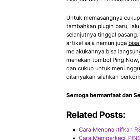
Untuk memasangnya cukup 
tambahkan plugin baru, lal
selanjutnya tinggal pasang
artikel saja namun juga
bisa
melakukannya bisa langsung
menekan tombol Ping Now, 
dan cukup untuk menunggu h
ditanyakan silahkan berkom
Semoga bermanfaat dan S
Related Posts:
Cara Menonaktifkan R
Cara Memperkecil PIN