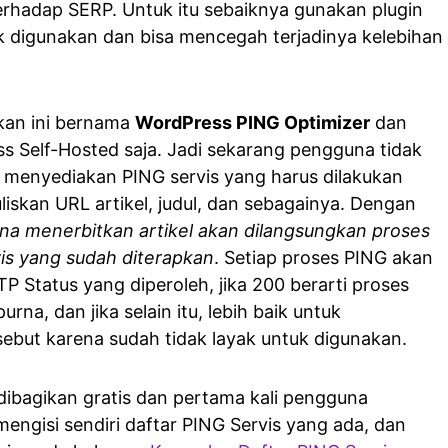
terhadap SERP. Untuk itu sebaiknya gunakan plugin
uk digunakan dan bisa mencegah terjadinya kelebihan
kan ini bernama
WordPress PING Optimizer
dan
s Self-Hosted saja. Jadi sekarang pengguna tidak
 menyediakan PING servis yang harus dilakukan
iskan URL artikel, judul, dan sebagainya. Dengan
una menerbitkan artikel akan dilangsungkan proses
is yang sudah diterapkan
. Setiap proses PING akan
TP Status yang diperoleh, jika 200 berarti proses
rna, dan jika selain itu, lebih baik untuk
ebut karena sudah tidak layak untuk digunakan.
ibagikan gratis dan pertama kali pengguna
engisi sendiri daftar PING Servis yang ada, dan