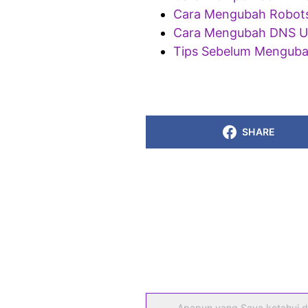
Cara Mengubah Robots
Cara Mengubah DNS Ub
Tips Sebelum Menguba
SHARE
Apapun yang Saya ketahui d