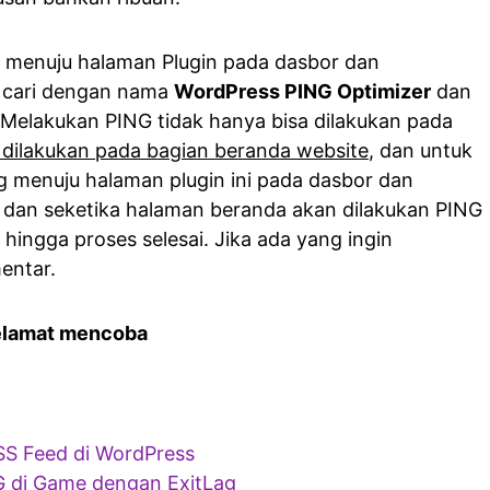
menuju halaman Plugin pada dasbor dan
u cari dengan nama
WordPress PING Optimizer
dan
. Melakukan PING tidak hanya bisa dilakukan pada
 dilakukan pada bagian beranda website
, dan untuk
 menuju halaman plugin ini pada dasbor dan
dan seketika halaman beranda akan dilakukan PING
ingga proses selesai. Jika ada yang ingin
entar.
elamat mencoba
SS Feed di WordPress
G di Game dengan ExitLag