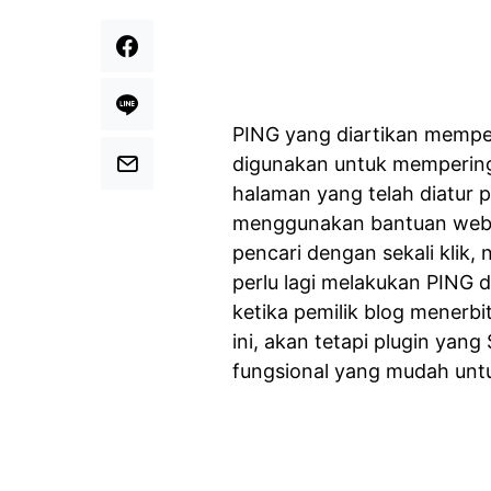
PING yang diartikan memper
digunakan untuk mempering
halaman yang telah diatur
menggunakan bantuan webs
pencari dengan sekali klik,
perlu lagi melakukan PING d
ketika pemilik blog menerbi
ini, akan tetapi plugin yang
fungsional yang mudah unt