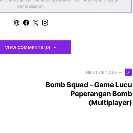
pembelajaran.
VIEW COMMENTS (0)
NEXT ARTICLE —
Bomb Squad - Game Lucu
Peperangan Bomb
(Multiplayer)