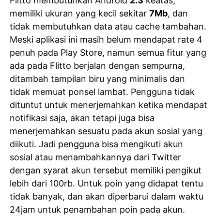
Flitto membutuhkan Android
2.3
keatas,
memiliki ukuran yang kecil sekitar
7Mb
, dan
tidak membutuhkan data atau cache tambahan.
Meski aplikasi ini masih belum mendapat rate 4
penuh pada Play Store, namun semua fitur yang
ada pada Flitto berjalan dengan sempurna,
ditambah tampilan biru yang minimalis dan
tidak memuat ponsel lambat. Pengguna tidak
dituntut untuk menerjemahkan ketika mendapat
notifikasi saja, akan tetapi juga bisa
menerjemahkan sesuatu pada akun sosial yang
diikuti. Jadi pengguna bisa mengikuti akun
sosial atau menambahkannya dari Twitter
dengan syarat akun tersebut memiliki pengikut
lebih dari 100rb. Untuk poin yang didapat tentu
tidak banyak, dan akan diperbarui dalam waktu
24jam untuk penambahan poin pada akun.