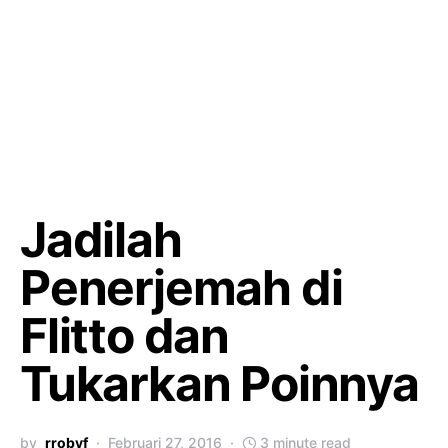
Jadilah
Penerjemah di
Flitto dan
Tukarkan Poinnya
by
rrobyf
Februari 27, 2016
3 minute read