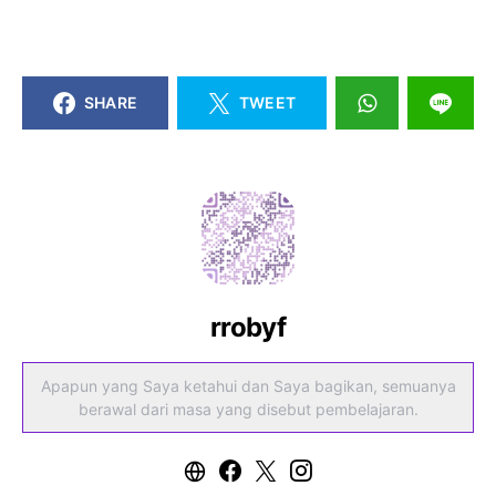
SHARE
TWEET
rrobyf
Apapun yang Saya ketahui dan Saya bagikan, semuanya
berawal dari masa yang disebut pembelajaran.