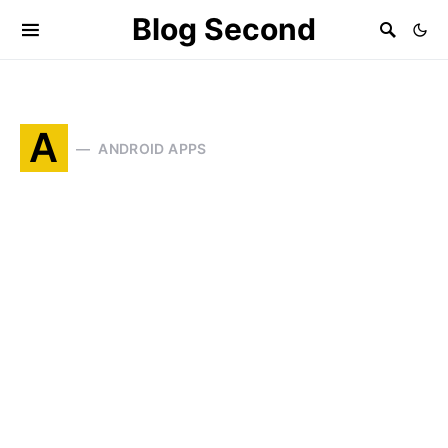
Blog Second
A
ANDROID APPS