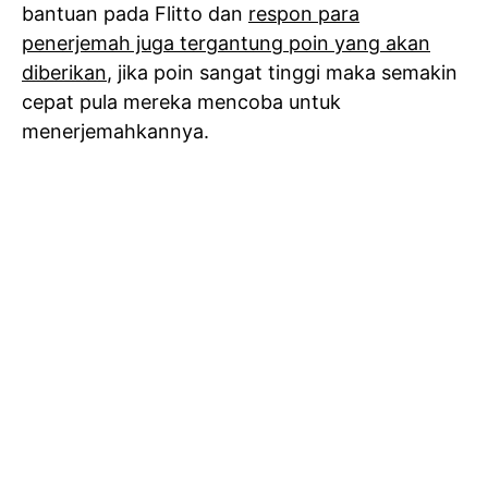
bantuan pada Flitto dan
respon para
penerjemah juga tergantung poin yang akan
diberikan
, jika poin sangat tinggi maka semakin
cepat pula mereka mencoba untuk
menerjemahkannya.