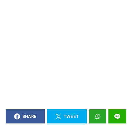
SHARE
TWEET