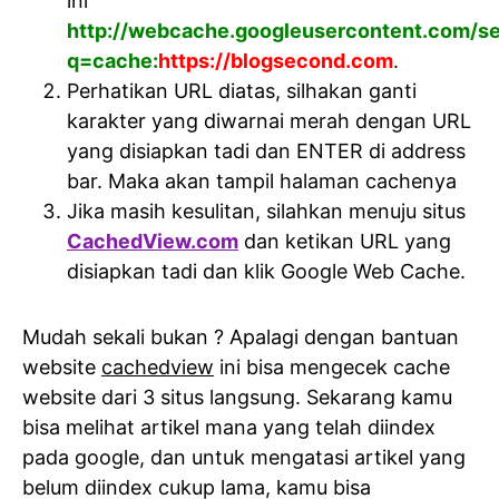
ini
http://webcache.googleusercontent.com/s
q=cache:
https://blogsecond.com
.
Perhatikan URL diatas, silhakan ganti
karakter yang diwarnai merah dengan URL
yang disiapkan tadi dan ENTER di address
bar. Maka akan tampil halaman cachenya
Jika masih kesulitan, silahkan menuju situs
CachedView.com
dan ketikan URL yang
disiapkan tadi dan klik Google Web Cache.
Mudah sekali bukan ? Apalagi dengan bantuan
website
cachedview
ini bisa mengecek cache
website dari 3 situs langsung. Sekarang kamu
bisa melihat artikel mana yang telah diindex
pada google, dan untuk mengatasi artikel yang
belum diindex cukup lama, kamu bisa