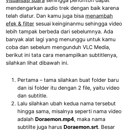
visualisasi suara
sehingga penonton dapat
mendengarkan audio trek dengan baik karena
telah diatur. Dan kamu juga bisa
menambah
efek & filter
sesuai keinginanmu sehingga video
lebih tampak berbeda dari sebelumnya. Ada
banyak alat lagi yang menunggu untuk kamu
coba dan sebelum mengunduh VLC Media,
berikut ini tata cara menampilkan subtitlenya,
silahkan lihat dibawah ini.
Pertama – tama silahkan buat folder baru
dan isi folder itu dengan 2 file, yaitu video
dan subtitle.
Lalu silahkan ubah kedua nama tersebut
hingga sama, misalnya seperti nama video
adalah
Doraemon.mp4
, maka nama
subtilte juga harus
Doraemon.srt
. Besar