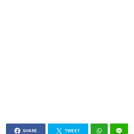
SHARE
TWEET