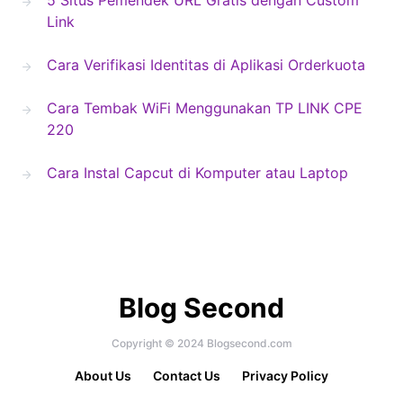
5 Situs Pemendek URL Gratis dengan Custom
Link
Cara Verifikasi Identitas di Aplikasi Orderkuota
Cara Tembak WiFi Menggunakan TP LINK CPE
220
Cara Instal Capcut di Komputer atau Laptop
Blog Second
Copyright © 2024 Blogsecond.com
About Us
Contact Us
Privacy Policy