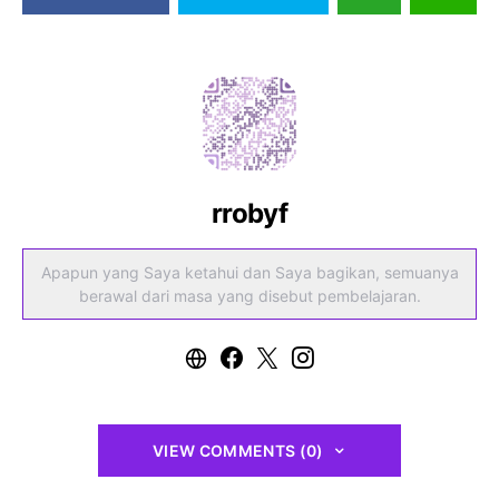
rrobyf
Apapun yang Saya ketahui dan Saya bagikan, semuanya
berawal dari masa yang disebut pembelajaran.
VIEW COMMENTS (0)