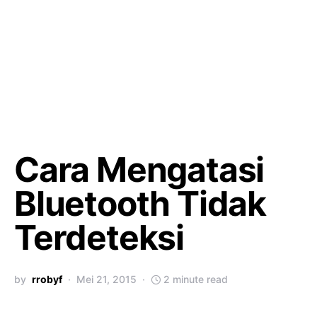
Cara Mengatasi
Bluetooth Tidak
Terdeteksi
by
rrobyf
Mei 21, 2015
2 minute read