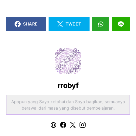
SHARE
TWEET
rrobyf
Apapun yang Saya ketahui dan Saya bagikan, semuanya
berawal dari masa yang disebut pembelajaran.