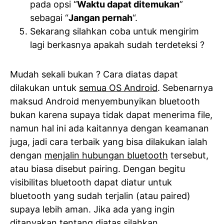
pada opsi “
Waktu dapat ditemukan
”
sebagai “
Jangan pernah
“.
Sekarang silahkan coba untuk mengirim
lagi berkasnya apakah sudah terdeteksi ?
Mudah sekali bukan ? Cara diatas dapat
dilakukan untuk
semua OS Android
. Sebenarnya
maksud Android menyembunyikan bluetooth
bukan karena supaya tidak dapat menerima file,
namun hal ini ada kaitannya dengan keamanan
juga, jadi cara terbaik yang bisa dilakukan ialah
dengan
menjalin hubungan bluetooth
tersebut,
atau biasa disebut pairing. Dengan begitu
visibilitas bluetooth dapat diatur untuk
bluetooth yang sudah terjalin (atau paired)
supaya lebih aman. Jika ada yang ingin
ditanyakan tentang diatas silahkan