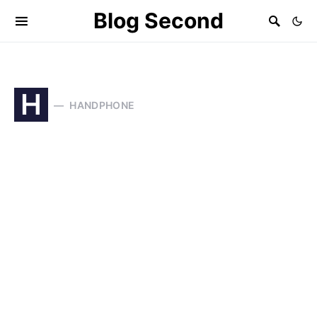
Blog Second
H
HANDPHONE