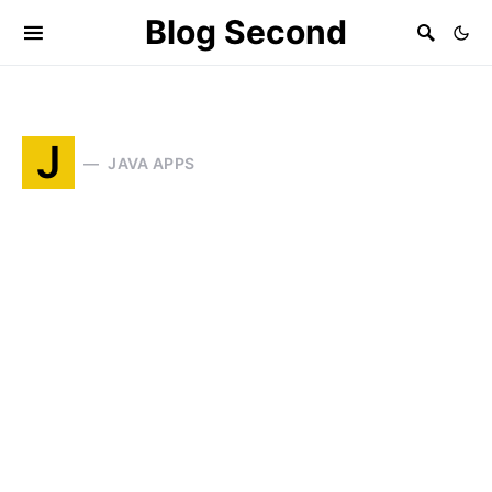
Blog Second
J
JAVA APPS