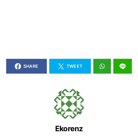
SHARE
TWEET
Ekorenz