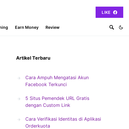
LIKE
ming
Earn Money
Review
Artikel Terbaru
Cara Ampuh Mengatasi Akun
Facebook Terkunci
5 Situs Pemendek URL Gratis
dengan Custom Link
Cara Verifikasi Identitas di Aplikasi
Orderkuota