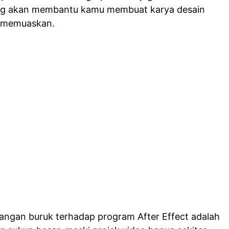
ang akan membantu kamu membuat karya desain
ya memuaskan.
angan buruk terhadap program After Effect adalah