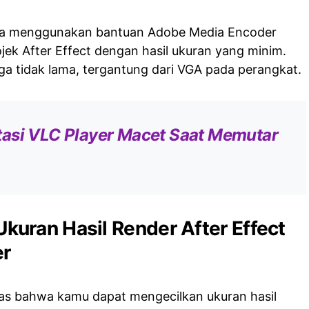
 bisa menggunakan bantuan Adobe Media Encoder
jek After Effect dengan hasil ukuran yang minim.
ga tidak lama, tergantung dari VGA pada perangkat.
asi VLC Player Macet Saat Memutar
uran Hasil Render After Effect
er
tas bahwa kamu dapat mengecilkan ukuran hasil