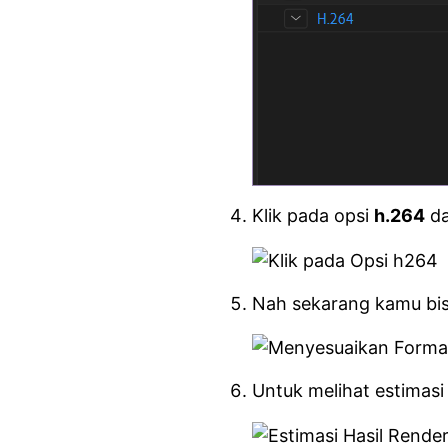
Klik pada opsi
h.264
da
Nah sekarang kamu bisa
Untuk melihat estimasi 