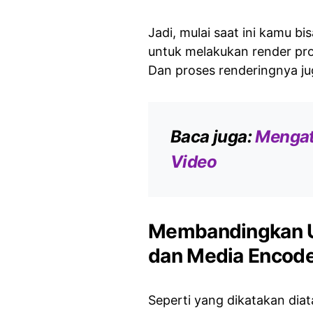
Jadi, mulai saat ini kamu
untuk melakukan render pro
Dan proses renderingnya ju
Baca juga:
Mengat
Video
Membandingkan Uk
dan Media Encod
Seperti yang dikatakan dia