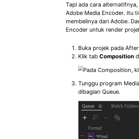
Tapi ada cara alternatifn
Adobe Media Encoder. Itu t
membelinya dari Adobe. Da
Encoder untuk render projek
Buka projek pada After
Klik tab
Composition
d
Tunggu program Media 
dibagian Queue.