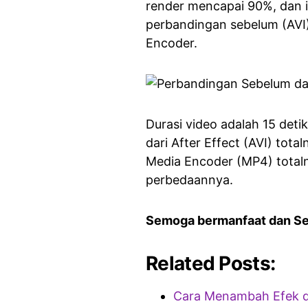
render mencapai 90%, dan 
perbandingan sebelum (AV
Encoder.
Durasi video adalah 15 deti
dari After Effect (AVI) tot
Media Encoder (MP4) total
perbedaannya.
Semoga bermanfaat dan S
Related Posts:
Cara Menambah Efek da