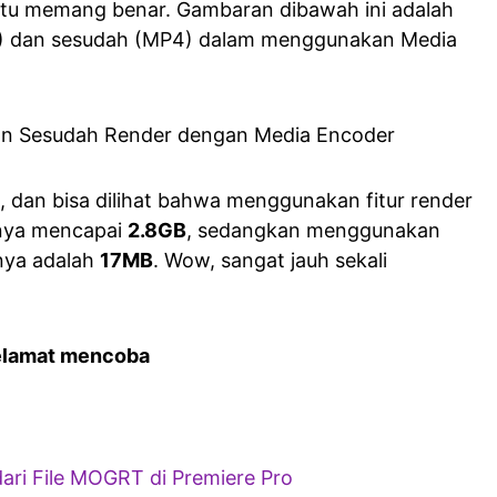
itu memang benar. Gambaran dibawah ini adalah
I) dan sesudah (MP4) dalam menggunakan Media
k, dan bisa dilihat bahwa menggunakan fitur render
alnya mencapai
2.8GB
, sedangkan menggunakan
nya adalah
17MB
. Wow, sangat jauh sekali
elamat mencoba
ri File MOGRT di Premiere Pro