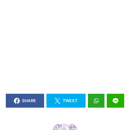
SHARE
TWEET