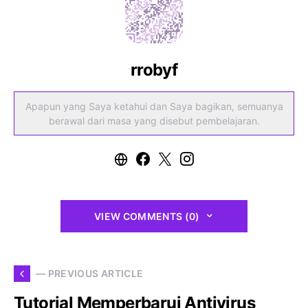
rrobyf
Apapun yang Saya ketahui dan Saya bagikan, semuanya
berawal dari masa yang disebut pembelajaran.
VIEW COMMENTS (0)
— PREVIOUS ARTICLE
Tutorial Memperbarui Antivirus