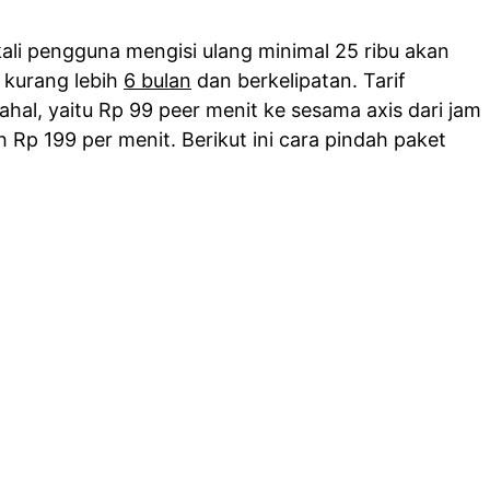
ap kali pengguna mengisi ulang minimal 25 ribu akan
 kurang lebih
6 bulan
dan berkelipatan. Tarif
mahal, yaitu Rp 99 peer menit ke sesama axis dari jam
ah Rp 199 per menit. Berikut ini cara pindah paket