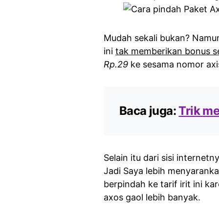
Mudah sekali bukan? Namun 
ini
tak memberikan bonus sed
Rp.29
ke sesama nomor ax
Baca juga:
Trik m
Selain itu dari sisi internet
Jadi Saya lebih menyaranka
berpindah ke tarif irit ini 
axos gaol lebih banyak.