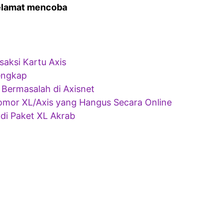
elamat mencoba
aksi Kartu Axis
engkap
 Bermasalah di Axisnet
mor XL/Axis yang Hangus Secara Online
di Paket XL Akrab