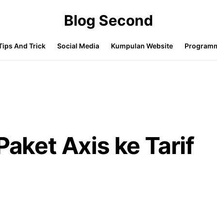
Blog Second
Tips And Trick
Social Media
Kumpulan Website
Program
Paket Axis ke Tarif