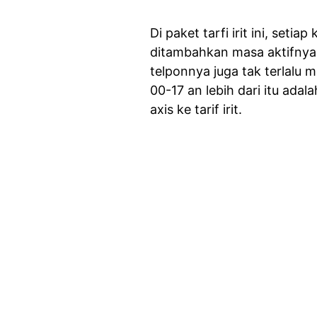
Di paket tarfi irit ini, seti
ditambahkan masa aktifnya
telponnya juga tak terlalu 
00-17 an lebih dari itu adal
axis ke tarif irit.