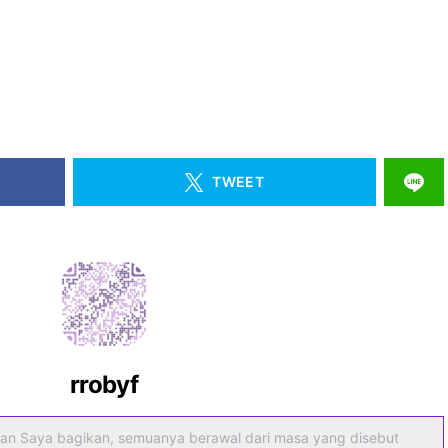
TWEET
rrobyf
an Saya bagikan, semuanya berawal dari masa yang disebut