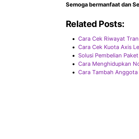
Semoga bermanfaat dan S
Related Posts:
Cara Cek Riwayat Trans
Cara Cek Kuota Axis L
Solusi Pembelian Paket
Cara Menghidupkan No
Cara Tambah Anggota 