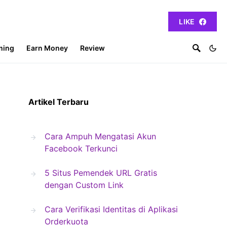
LIKE
ming
Earn Money
Review
Artikel Terbaru
Cara Ampuh Mengatasi Akun
Facebook Terkunci
5 Situs Pemendek URL Gratis
dengan Custom Link
Cara Verifikasi Identitas di Aplikasi
Orderkuota