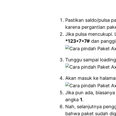
Pastikan saldo/pulsa pa
karena pergantian pake
Jika pulsa mencukupi. 
*123*7*7#
dan panggil
Tunggu sampai loading
Akan masuk ke halaman
Jika pun ada, biasanya
angka
1
.
Nah, selanjutnya peng
bahwa paket sudah digant