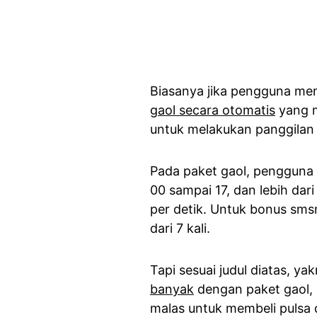
Biasanya jika pengguna mem
gaol secara otomatis
yang m
untuk melakukan panggilan
Pada paket gaol, pengguna 
00 sampai 17, dan lebih dar
per detik. Untuk bonus sms
dari 7 kali.
Tapi sesuai judul diatas, yakn
banyak
dengan paket gaol, 
malas untuk membeli pulsa 