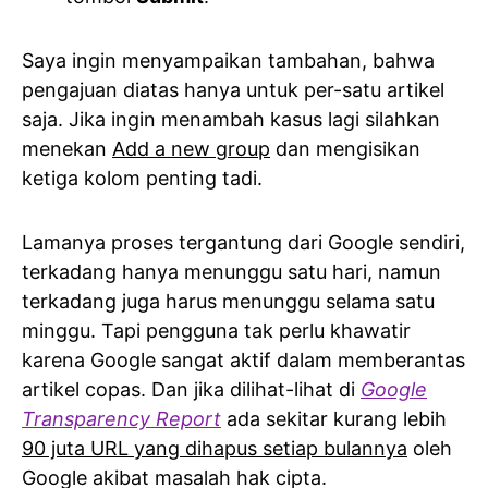
Saya ingin menyampaikan tambahan, bahwa
pengajuan diatas hanya untuk per-satu artikel
saja. Jika ingin menambah kasus lagi silahkan
menekan
Add a new group
dan mengisikan
ketiga kolom penting tadi.
Lamanya proses tergantung dari Google sendiri,
terkadang hanya menunggu satu hari, namun
terkadang juga harus menunggu selama satu
minggu. Tapi pengguna tak perlu khawatir
karena Google sangat aktif dalam memberantas
artikel copas. Dan jika dilihat-lihat di
Google
Transparency Report
ada sekitar kurang lebih
90 juta URL yang dihapus setiap bulannya
oleh
Google akibat masalah hak cipta.