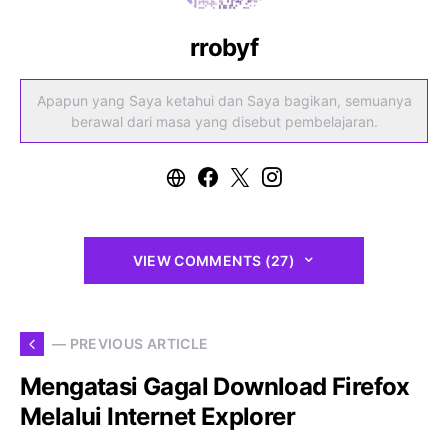
rrobyf
Apapun yang Saya ketahui dan Saya bagikan, semuanya
berawal dari masa yang disebut pembelajaran.
VIEW COMMENTS (27)
— PREVIOUS ARTICLE
Mengatasi Gagal Download Firefox
Melalui Internet Explorer