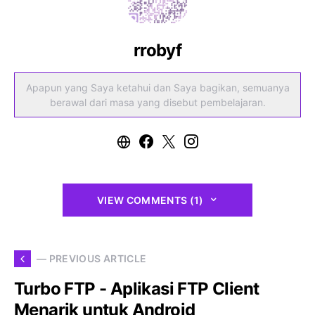
rrobyf
Apapun yang Saya ketahui dan Saya bagikan, semuanya
berawal dari masa yang disebut pembelajaran.
VIEW COMMENTS (1)
— PREVIOUS ARTICLE
Turbo FTP - Aplikasi FTP Client
Menarik untuk Android