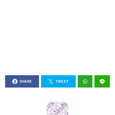
SHARE
TWEET