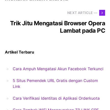
NEXT ARTICLE —
Trik Jitu Mengatasi Browser Opera
Lambat pada PC
Artikel Terbaru
Cara Ampuh Mengatasi Akun Facebook Terkunci
5 Situs Pemendek URL Gratis dengan Custom
Link
Cara Verifikasi Identitas di Aplikasi Orderkuota
Cara Tembak WiFi Menggunakan TP LINK CPE