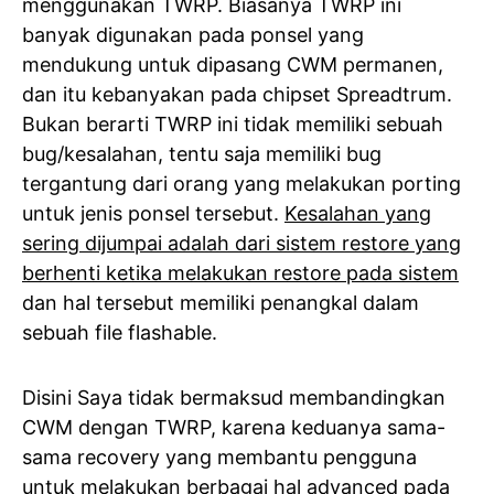
menggunakan TWRP. Biasanya TWRP ini
banyak digunakan pada ponsel yang
mendukung untuk dipasang CWM permanen,
dan itu kebanyakan pada chipset Spreadtrum.
Bukan berarti TWRP ini tidak memiliki sebuah
bug/kesalahan, tentu saja memiliki bug
tergantung dari orang yang melakukan porting
untuk jenis ponsel tersebut.
Kesalahan yang
sering dijumpai adalah dari sistem restore yang
berhenti ketika melakukan restore pada sistem
dan hal tersebut memiliki penangkal dalam
sebuah file flashable.
Disini Saya tidak bermaksud membandingkan
CWM dengan TWRP, karena keduanya sama-
sama recovery yang membantu pengguna
untuk melakukan berbagai hal advanced pada