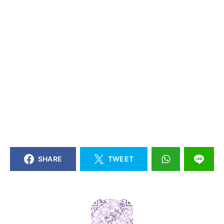
SHARE
TWEET