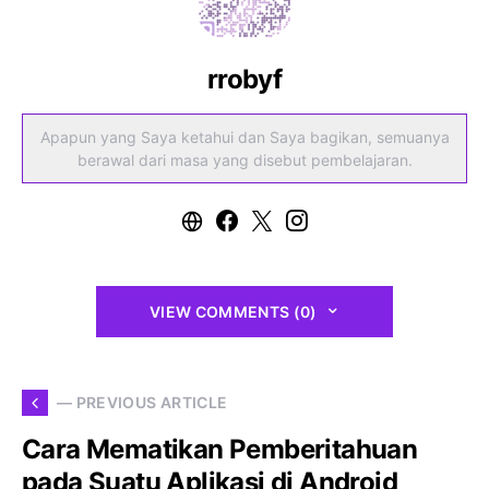
rrobyf
Apapun yang Saya ketahui dan Saya bagikan, semuanya
berawal dari masa yang disebut pembelajaran.
VIEW COMMENTS (0)
— PREVIOUS ARTICLE
Cara Mematikan Pemberitahuan
pada Suatu Aplikasi di Android