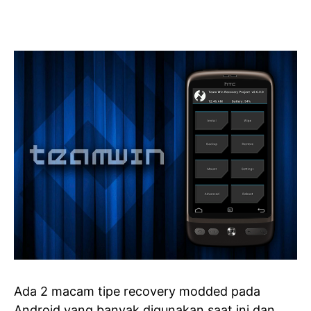
Ada 2 macam tipe recovery modded pada
Android yang banyak digunakan saat ini dan