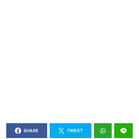
SHARE
TWEET