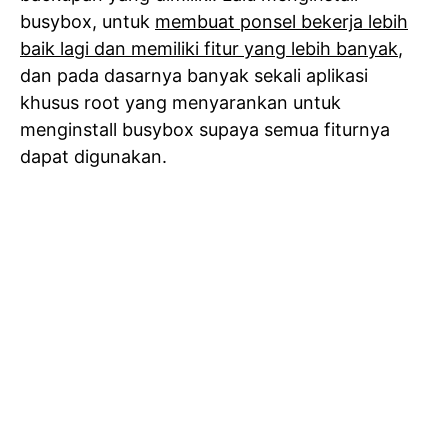
busybox, untuk
membuat ponsel bekerja lebih
baik lagi dan memiliki fitur yang lebih banyak
,
dan pada dasarnya banyak sekali aplikasi
khusus root yang menyarankan untuk
menginstall busybox supaya semua fiturnya
dapat digunakan.