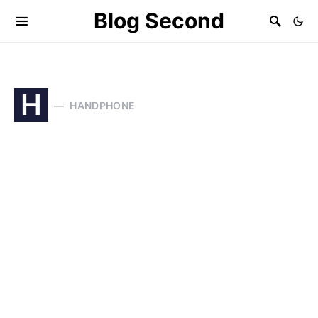
Blog Second
H
HANDPHONE