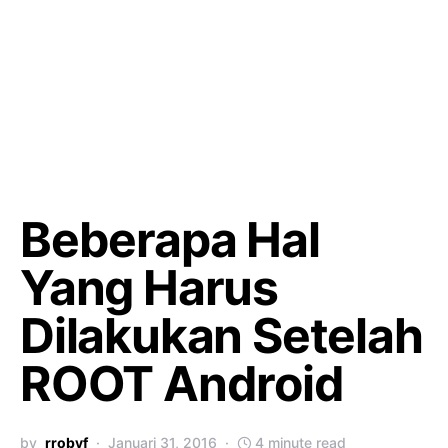
Beberapa Hal
Yang Harus
Dilakukan Setelah
ROOT Android
by
rrobyf
Januari 31, 2016
4 minute read