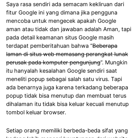
Saya rasa sendiri ada semacam kekliruan dari
fitur Google ini yang dimana jika pengguna
mencoba untuk mengecek apakah Google
aman atau tidak dan jawaban adalah Aman, tapi
pada detail keamanan situs Google masih
terdapat pemberitahuan bahwa “
Beberapa
laman di situs web memasang perangkat lunak
perusak pada komputer pengunjung
“. Mungkin
itu hanyalah kesalahan Google sendiri saat
meneliti popup sebagai salah satu virus. Tapi
ada benarnya juga karena terkadang beberapa
popup tidak bisa menutup dan membuat terus
dihalaman itu tidak bisa keluar kecuali menutup
tombol keluar browser.
Setiap orang memiliki berbeda-beda sifat yang