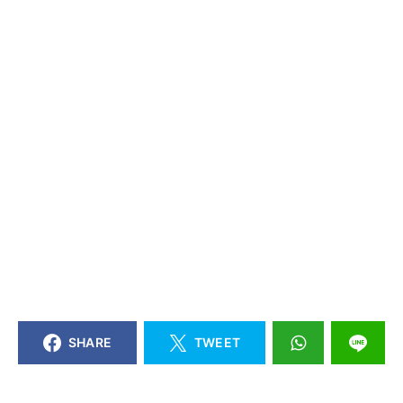
SHARE
TWEET