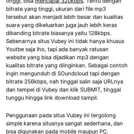
tinggi, bisa
mencapai 320kbps
. Tentu dengan
bitrate yang tinggi, ukuran dari file mp3
tersebut akan menjadi lebih besar dan kualitas
suara yang dikeluarkan juga jauh lebih keras
dibanding bitrate biasanya yaitu 128kbps.
Sebenarnya situs Vubey ini tidak hanya khusus
Youtbe saja lho, tapi ada banyak ratusan
website yang bisa dijadikan mp3 dengan
kualitas bitrate yang diinginkan. Sebagai contoh
ingin mengunduh di SOundcloud tapi dengan
bitrate 256kbps, nah tinggal salin saja URLnya
dan tempel di Vubey dan klik SUBMIT, tinggal
tunggu hingga link download tampil.
Penggunaan pada situs Vubey ini tergolong
simple karena situsnya sangat sederhana, dan
bisa digunakan pada mobile maupun PC.