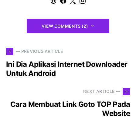
VIEW COMMENTS (2)
— PREVIOUS ARTICLE
Ini Dia Aplikasi Internet Downloader
Untuk Android
NEXT ARTICLE —
Cara Membuat Link Goto TOP Pada
Website