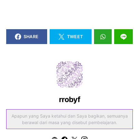
SHARE
TWEET
rrobyf
Apapun yang Saya ketahui dan Saya bagikan, semuanya
berawal dari masa yang disebut pembelajaran.