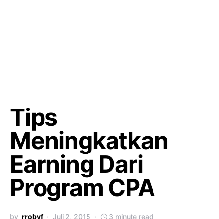
Tips
Meningkatkan
Earning Dari
Program CPA
by
rrobyf
Juli 2, 2015
3 minute read