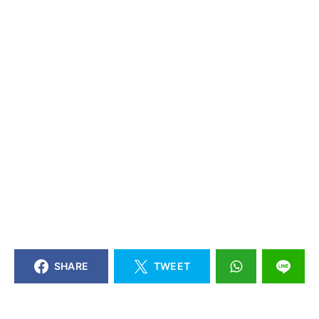
SHARE
TWEET