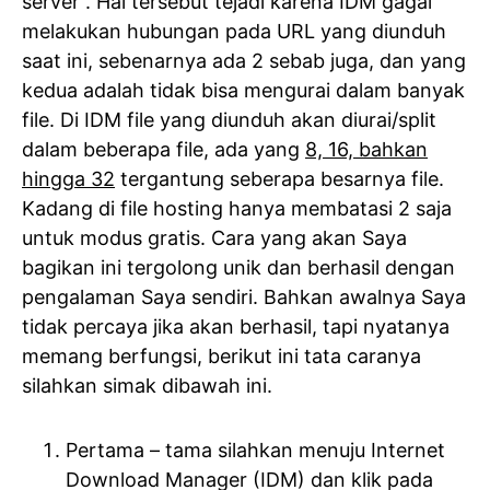
server”. Hal tersebut tejadi karena IDM gagal
melakukan hubungan pada URL yang diunduh
saat ini, sebenarnya ada 2 sebab juga, dan yang
kedua adalah tidak bisa mengurai dalam banyak
file. Di IDM file yang diunduh akan diurai/split
dalam beberapa file, ada yang
8, 16, bahkan
hingga 32
tergantung seberapa besarnya file.
Kadang di file hosting hanya membatasi 2 saja
untuk modus gratis. Cara yang akan Saya
bagikan ini tergolong unik dan berhasil dengan
pengalaman Saya sendiri. Bahkan awalnya Saya
tidak percaya jika akan berhasil, tapi nyatanya
memang berfungsi, berikut ini tata caranya
silahkan simak dibawah ini.
Pertama – tama silahkan menuju Internet
Download Manager (IDM) dan klik pada