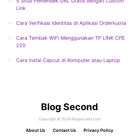
5 Situs Pemendek URL Gratis dengan Custom
Link
Cara Verifikasi Identitas di Aplikasi Orderkuota
Cara Tembak WiFi Menggunakan TP LINK CPE
220
Cara Instal Capcut di Komputer atau Laptop
Blog Second
Copyright © 2024 Blogsecond.com
About Us
Contact Us
Privacy Policy