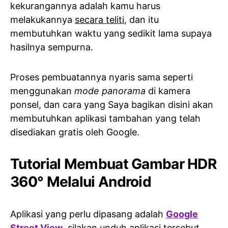
kekurangannya adalah kamu harus
melakukannya
secara teliti
, dan itu
membutuhkan waktu yang sedikit lama supaya
hasilnya sempurna.
Proses pembuatannya nyaris sama seperti
menggunakan
mode panorama
di kamera
ponsel, dan cara yang Saya bagikan disini akan
membutuhkan aplikasi tambahan yang telah
disediakan gratis oleh Google.
Tutorial Membuat Gambar HDR
360° Melalui Android
Aplikasi yang perlu dipasang adalah
Google
Street View
, silakan unduh aplikasi tersebut