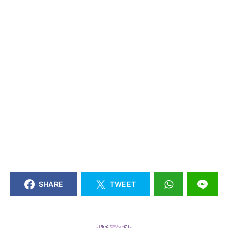
SHARE
TWEET