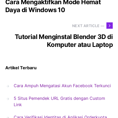
Cara Mengaktifkan Mode Hemat
Daya di Windows 10
NEXT ARTICLE —
Tutorial Menginstal Blender 3D di
Komputer atau Laptop
Artikel Terbaru
Cara Ampuh Mengatasi Akun Facebook Terkunci
5 Situs Pemendek URL Gratis dengan Custom
Link
Cara Verifikasi Identitas di Aplikasi Orderkuota