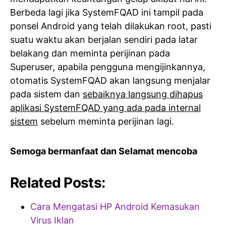
Berbeda lagi jika SystemFQAD ini tampil pada
ponsel Android yang telah dilakukan root, pasti
suatu waktu akan berjalan sendiri pada latar
belakang dan meminta perijinan pada
Superuser, apabila pengguna mengijinkannya,
otomatis SystemFQAD akan langsung menjalar
pada sistem dan
sebaiknya langsung dihapus
aplikasi SystemFQAD yang ada pada internal
sistem
sebelum meminta perijinan lagi.
Semoga bermanfaat dan Selamat mencoba
Related Posts:
Cara Mengatasi HP Android Kemasukan
Virus Iklan