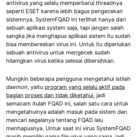
antivirus yang selalu memperbarui threadnya
seperti ESET karena lebih bagus pengecekan
sistemnya. SystemFQAD ini terlihat hanya dari
sebuah aplikasi system saja, tapi jangan salah
sangka jika menghapus aplikasi sistem itu sudah
bisa membereskan virus ini. Untuk itu diperlukan
sebuah antivirus untuk mengecek sudah
hilamgkan virus ketika selesai dibersihkan.
Mungkin beberapa pengguna mengetahui istilah
daemon
, yaitu
program yang selalu aktif pada
bagian proses dan tidak diketahui
, jadi
semacam itulah FQAD ini, salah satu cara untuk
mengetahuinya adalah masuk pada sistem dan
mencari segalanya tentang FQAD lalu
menhapusnya. Untuk saat ini virus SystemFQAD
masih memiliki nama file virus yang sama, jadi