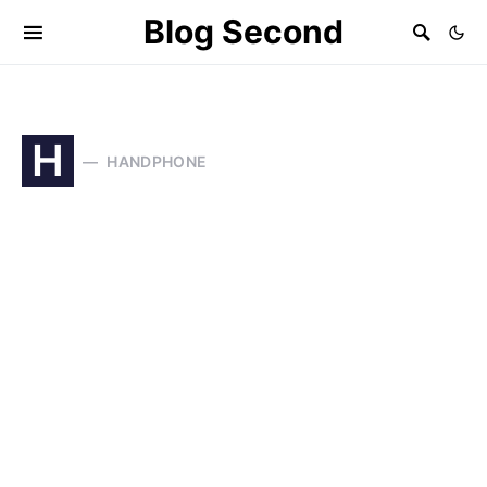
Blog Second
H
HANDPHONE