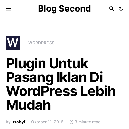
Blog Second
W
WORDPRESS
Plugin Untuk
Pasang Iklan Di
WordPress Lebih
Mudah
by
rrobyf
Oktober 11, 2015
3 minute read