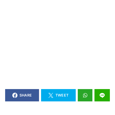
SHARE
TWEET